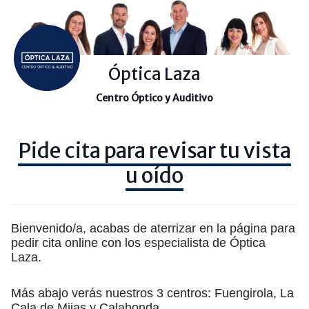
Óptica Laza
Centro Óptico y Auditivo
Pide cita para revisar tu vista
u oído
Bienvenido/a, acabas de aterrizar en la página para
pedir cita online con los especialista de Óptica
Laza.
Más abajo verás nuestros 3 centros: Fuengirola, La
Cala de Mijas y Calahonda.